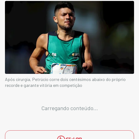
Após cirurgia, Petrúcio corre dois centésimos abaixo do próprio
recorde e garante vitória em competição
Carregando conteúdo...