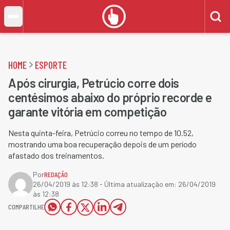
HOME
ESPORTE
Após cirurgia, Petrúcio corre dois
centésimos abaixo do próprio recorde e
garante vitória em competição
Nesta quinta-feira, Petrúcio correu no tempo de 10.52,
mostrando uma boa recuperação depois de um período
afastado dos treinamentos.
Por
REDAÇÃO
26/04/2019 às 12:38
- Última atualização em:
26/04/2019
às 12:38
COMPARTILHE