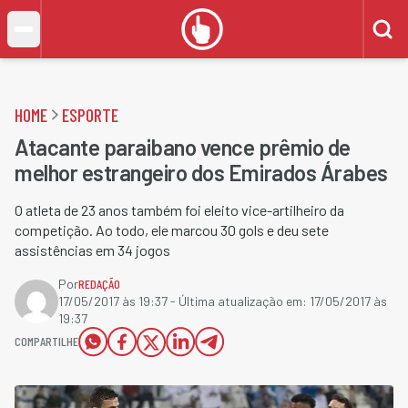
HOME
ESPORTE
Atacante paraibano vence prêmio de
melhor estrangeiro dos Emirados Árabes
O atleta de 23 anos também foi eleito vice-artilheiro da
competição. Ao todo, ele marcou 30 gols e deu sete
assistências em 34 jogos
Por
REDAÇÃO
17/05/2017 às 19:37
- Última atualização em:
17/05/2017 às
19:37
COMPARTILHE