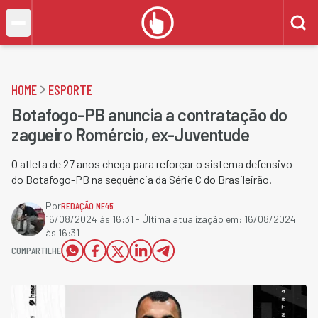
HOME
ESPORTE
Botafogo-PB anuncia a contratação do
zagueiro Romércio, ex-Juventude
O atleta de 27 anos chega para reforçar o sistema defensivo
do Botafogo-PB na sequência da Série C do Brasileirão.
Por
REDAÇÃO NE45
16/08/2024 às 16:31
- Última atualização em:
16/08/2024
às 16:31
COMPARTILHE