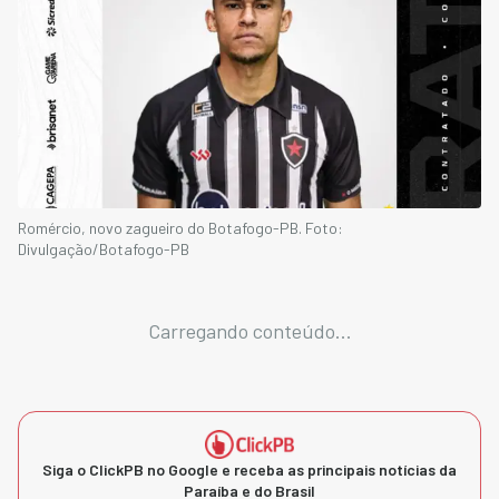
Romércio, novo zagueiro do Botafogo-PB. Foto:
Divulgação/Botafogo-PB
Carregando conteúdo...
Siga o ClickPB no Google e receba as principais notícias da
Paraíba e do Brasil