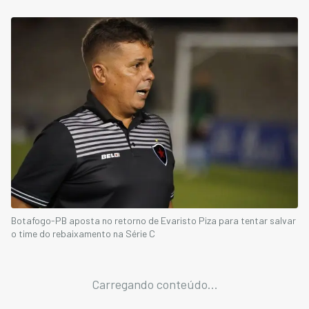
Botafogo-PB aposta no retorno de Evaristo Piza para tentar salvar
o time do rebaixamento na Série C
Carregando conteúdo...