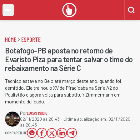
HOME
ESPORTE
Botafogo-PB aposta no retorno de
Evaristo Piza para tentar salvar o time do
rebaixamento na Série C
Técnico estava no Belo até março deste ano, quando foi
demitido. Ele treinou o XV de Piracicaba na Série A2 do
Paulistão e agora volta para substituir Zimmermann em
momento delicado.
Por
LUCAS ISÍDIO
02/11/2020 às 20:43
- Última atualização em:
02/11/2020
às 20:43
COMPARTILHE