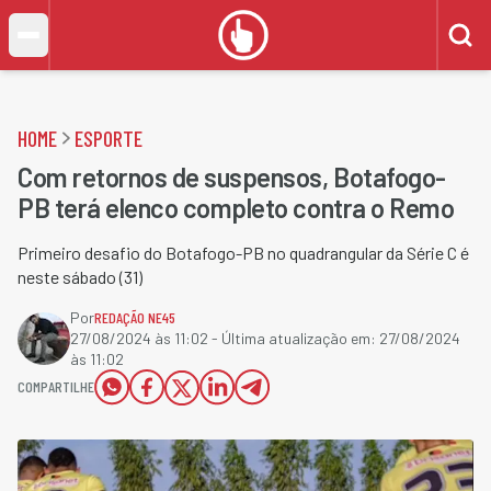
HOME
ESPORTE
Com retornos de suspensos, Botafogo-
PB terá elenco completo contra o Remo
Primeiro desafio do Botafogo-PB no quadrangular da Série C é
neste sábado (31)
Por
REDAÇÃO NE45
27/08/2024 às 11:02
- Última atualização em:
27/08/2024
às 11:02
COMPARTILHE