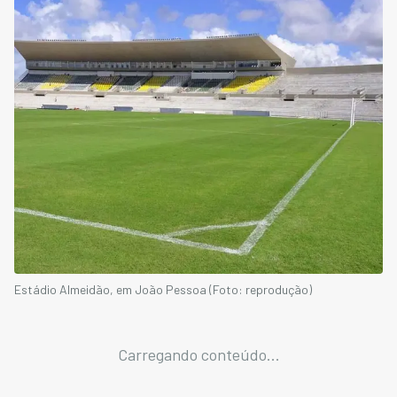
Estádio Almeidão, em João Pessoa (Foto: reprodução)
Carregando conteúdo...