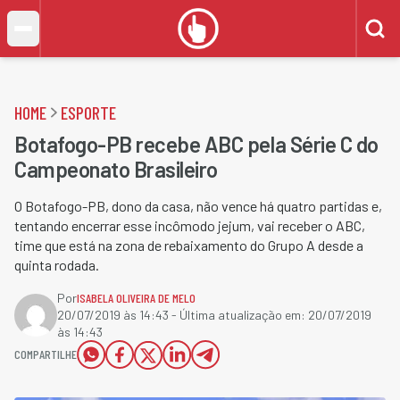
HOME
ESPORTE
Botafogo-PB recebe ABC pela Série C do
Campeonato Brasileiro
O Botafogo-PB, dono da casa, não vence há quatro partidas e,
tentando encerrar esse incômodo jejum, vai receber o ABC,
time que está na zona de rebaixamento do Grupo A desde a
quinta rodada.
Por
ISABELA OLIVEIRA DE MELO
20/07/2019 às 14:43
- Última atualização em:
20/07/2019
às 14:43
COMPARTILHE