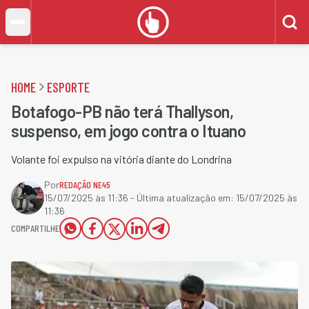
HOME
ESPORTE
Botafogo-PB não terá Thallyson,
suspenso, em jogo contra o Ituano
Volante foi expulso na vitória diante do Londrina
Por
REDAÇÃO NE45
15/07/2025 às 11:36
- Última atualização em:
15/07/2025 às
11:36
COMPARTILHE