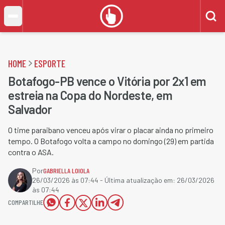
HOME
ESPORTE
Botafogo-PB vence o Vitória por 2x1 em
estreia na Copa do Nordeste, em
Salvador
O time paraibano venceu após virar o placar ainda no primeiro
tempo. O Botafogo volta a campo no domingo (29) em partida
contra o ASA.
Por
GABRIELLA LOIOLA
26/03/2026 às 07:44
- Última atualização em:
26/03/2026
às 07:44
COMPARTILHE