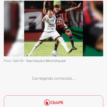
Foto: Celo Gil - Reprodução/@botafogopb
Carregando conteúdo...