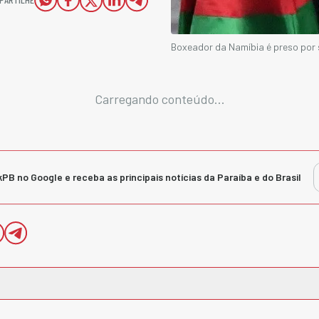
Boxeador da Namíbia é preso por s
Carregando conteúdo...
kPB no Google e receba as principais notícias da Paraíba e do Brasil