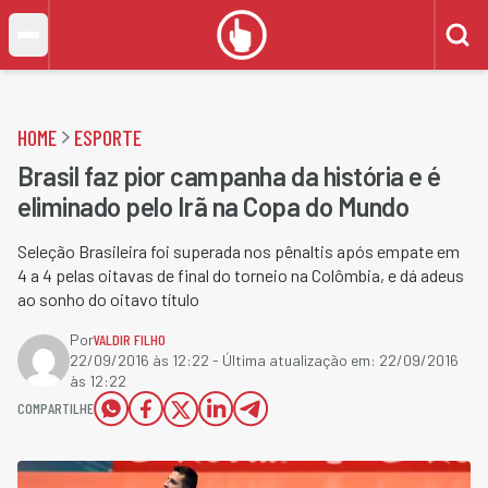
HOME
ESPORTE
Brasil faz pior campanha da história e é
eliminado pelo Irã na Copa do Mundo
Seleção Brasileira foi superada nos pênaltis após empate em
4 a 4 pelas oitavas de final do torneio na Colômbia, e dá adeus
ao sonho do oitavo título
Por
VALDIR FILHO
22/09/2016 às 12:22
- Última atualização em:
22/09/2016
às 12:22
COMPARTILHE