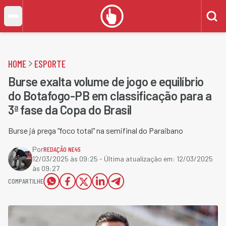
HOME
ESPORTE
Burse exalta volume de jogo e equilíbrio
do Botafogo-PB em classificação para a
3ª fase da Copa do Brasil
Burse já prega "foco total" na semifinal do Paraibano
Por
REDAÇÃO NE45
12/03/2025 às 09:25
- Última atualização em:
12/03/2025
às 09:27
COMPARTILHE