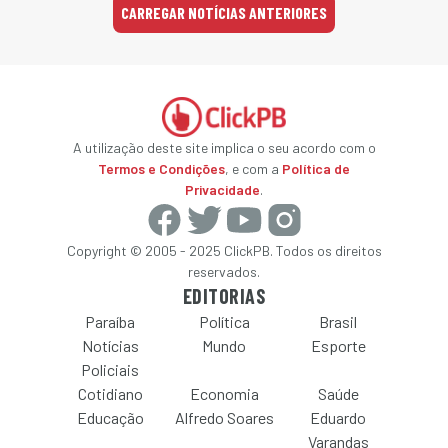
CARREGAR NOTÍCIAS ANTERIORES
A utilização deste site implica o seu acordo com o
Termos e Condições
, e com a
Política de
Privacidade
.
Copyright © 2005 - 2025 ClickPB. Todos os direitos
reservados.
EDITORIAS
Paraíba
Política
Brasil
Notícias
Mundo
Esporte
Policiais
Cotidiano
Economia
Saúde
Educação
Alfredo Soares
Eduardo
Varandas