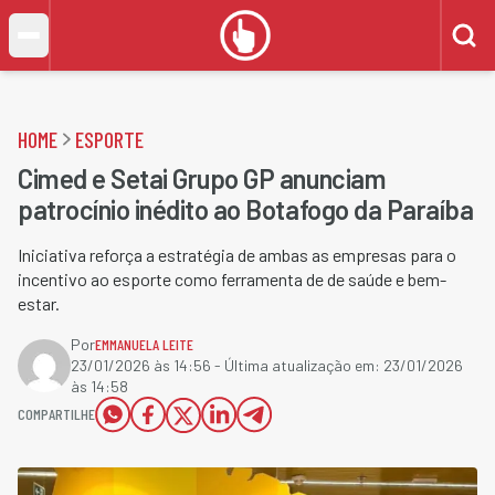
HOME
ESPORTE
Cimed e Setai Grupo GP anunciam
patrocínio inédito ao Botafogo da Paraíba
Iniciativa reforça a estratégia de ambas as empresas para o
incentivo ao esporte como ferramenta de de saúde e bem-
estar.
Por
EMMANUELA LEITE
23/01/2026 às 14:56
- Última atualização em:
23/01/2026
às 14:58
COMPARTILHE