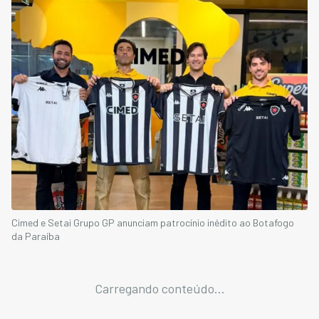
Cimed e Setai Grupo GP anunciam patrocínio inédito ao Botafogo
da Paraíba
Carregando conteúdo...