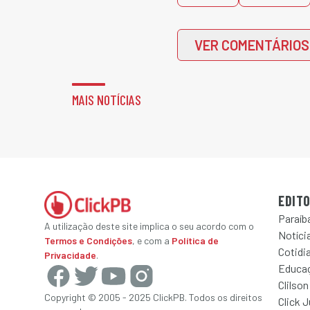
VER COMENTÁRIOS
MAIS NOTÍCIAS
EDITO
Paraíb
A utilização deste site implica o seu acordo com o
Notícia
Termos e Condições
, e com a
Política de
Cotidi
Privacidade
.
Educa
Clilson
Copyright © 2005 - 2025 ClickPB. Todos os direitos
Click 