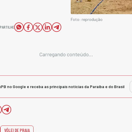
Foto: reprodução
PARTILHE
Carregando conteúdo...
kPB no Google e receba as principais notícias da Paraíba e do Brasil
VÔLEI DE PRAIA