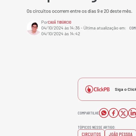
Os circuitos ocorrem entre os dias 9 e 20 deste mês.
Por
CAUÃ TIBÚRCIO
COM
04/10/2024 às 14:36
- Última atualização em:
04/10/2024 às 14:42
Siga o Clic
COMPARTILHE
TÓPICOS NESSE ARTIGO:
CIRCUITOS
JOÃO PESSOA