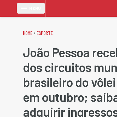
MENU
HOME
ESPORTE
João Pessoa rece
dos circuitos mun
brasileiro do vôlei
em outubro; saib
adquirir ingresso