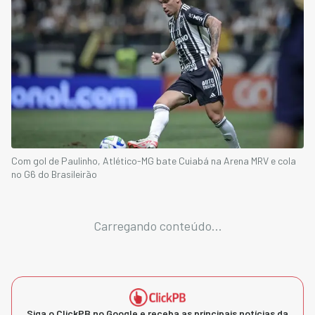
Com gol de Paulinho, Atlético-MG bate Cuiabá na Arena MRV e cola
no G6 do Brasileirão
Carregando conteúdo...
Siga o ClickPB no Google e receba as principais notícias da