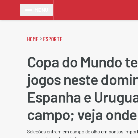
MENU
HOME
ESPORTE
Copa do Mundo t
jogos neste domi
Espanha e Urugua
campo; veja onde 
Seleções entram em campo de olho em pontos import