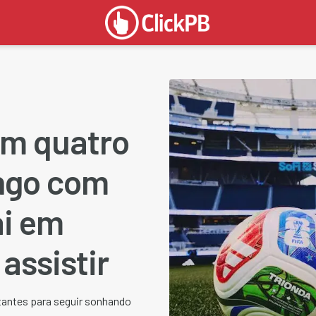
em quatro
ngo com
i em
assistir
antes para seguir sonhando