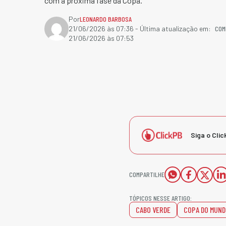
com a próxima fase da Copa.
Por
LEONARDO BARBOSA
COM
21/06/2026 às 07:36
- Última atualização em:
21/06/2026 às 07:53
Siga o Clic
COMPARTILHE
TÓPICOS NESSE ARTIGO:
CABO VERDE
COPA DO MUND