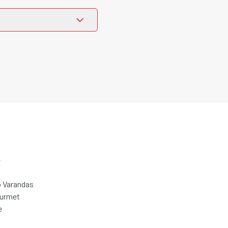
e
 Varandas
ourmet
e