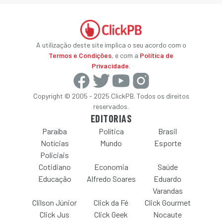
A utilização deste site implica o seu acordo com o
Termos e Condições
, e com a
Política de
Privacidade
.
Copyright © 2005 - 2025 ClickPB. Todos os direitos
reservados.
EDITORIAS
Paraíba
Política
Brasil
Notícias
Mundo
Esporte
Policiais
Cotidiano
Economia
Saúde
Educação
Alfredo Soares
Eduardo
Varandas
Clilson Júnior
Click da Fé
Click Gourmet
Click Jus
Click Geek
Nocaute