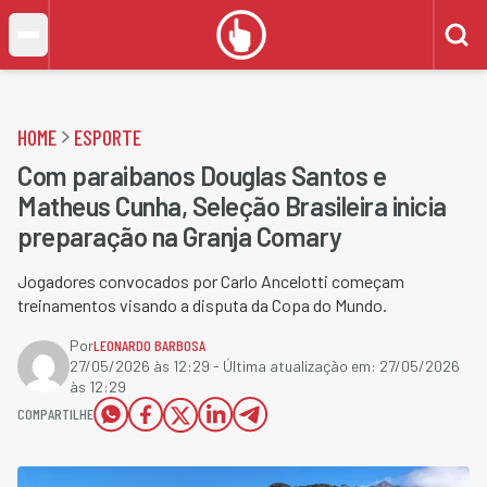
HOME
ESPORTE
Com paraibanos Douglas Santos e
Matheus Cunha, Seleção Brasileira inicia
preparação na Granja Comary
Jogadores convocados por Carlo Ancelotti começam
treinamentos visando a disputa da Copa do Mundo.
Por
LEONARDO BARBOSA
27/05/2026 às 12:29
- Última atualização em:
27/05/2026
às 12:29
COMPARTILHE