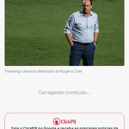
Flamengo anuncia demissão de Rogério Ceni
Carregando conteúdo...
Siga o ClickPB no Google e receba as principais notícias da