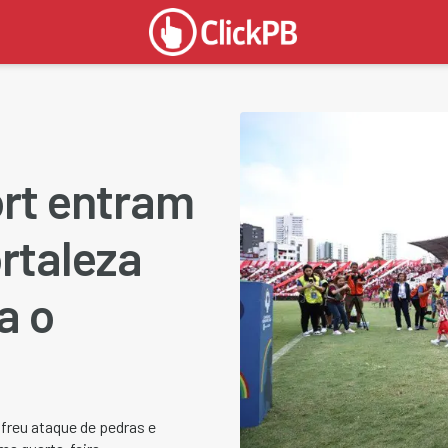
rt entram
rtaleza
a o
freu ataque de pedras e