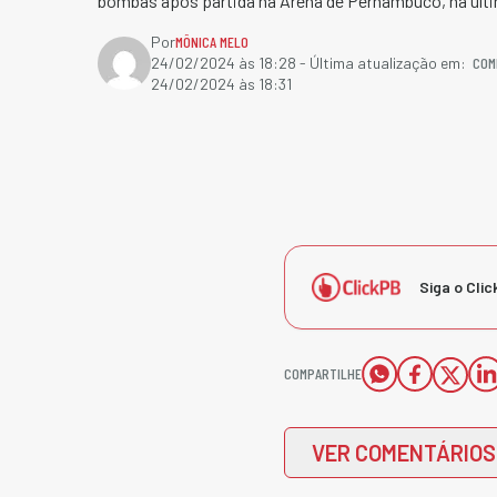
bombas após partida na Arena de Pernambuco, na últi
Por
MÔNICA MELO
COM
24/02/2024 às 18:28
- Última atualização em:
24/02/2024 às 18:31
Siga o Clic
COMPARTILHE
VER COMENTÁRIOS