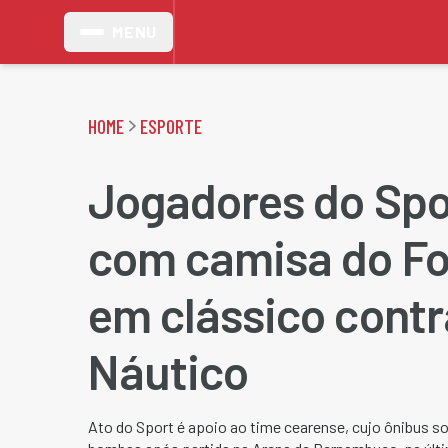
MENU
HOME
ESPORTE
Jogadores do Spo
com camisa do Fo
em clássico contr
Náutico
Ato do Sport é apoio ao time cearense, cujo ônibus so