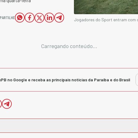
ma quarta-feira
PARTILHE
Jogadores do Sport entram com c
Carregando conteúdo...
kPB no Google e receba as principais notícias da Paraíba e do Brasil