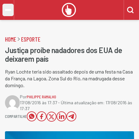
HOME
ESPORTE
Justiça proíbe nadadores dos EUA de
deixarem país
Ryan Lochte teria sido assaltado depois de uma festa na Casa
da França, na Lagoa, Zona Sul do Rio, na madrugada desse
domingo.
Por
PHILIPPE RAMALHO
17/08/2016 às 17:37
- Última atualização em:
17/08/2016 às
17:37
COMPARTILHE