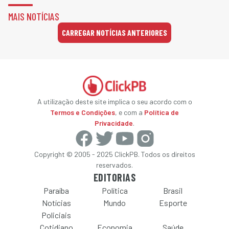
MAIS NOTÍCIAS
CARREGAR NOTÍCIAS ANTERIORES
A utilização deste site implica o seu acordo com o
Termos e Condições
, e com a
Política de
Privacidade
.
Copyright © 2005 - 2025 ClickPB. Todos os direitos
reservados.
EDITORIAS
Paraíba
Política
Brasil
Notícias
Mundo
Esporte
Policiais
Cotidiano
Economia
Saúde