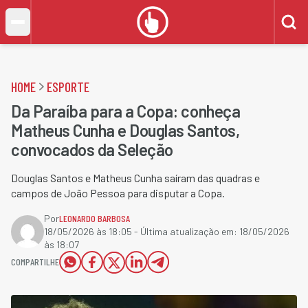
HOME
ESPORTE
Da Paraíba para a Copa: conheça
Matheus Cunha e Douglas Santos,
convocados da Seleção
Douglas Santos e Matheus Cunha saíram das quadras e
campos de João Pessoa para disputar a Copa.
Por
LEONARDO BARBOSA
18/05/2026 às 18:05
- Última atualização em:
18/05/2026
às 18:07
COMPARTILHE