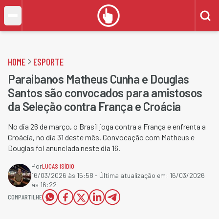
HOME
ESPORTE
Paraibanos Matheus Cunha e Douglas
Santos são convocados para amistosos
da Seleção contra França e Croácia
No dia 26 de março, o Brasil joga contra a França e enfrenta a
Croácia, no dia 31 deste mês. Convocação com Matheus e
Douglas foi anunciada neste dia 16.
Por
LUCAS ISÍDIO
16/03/2026 às 15:58
- Última atualização em:
16/03/2026
às 16:22
COMPARTILHE