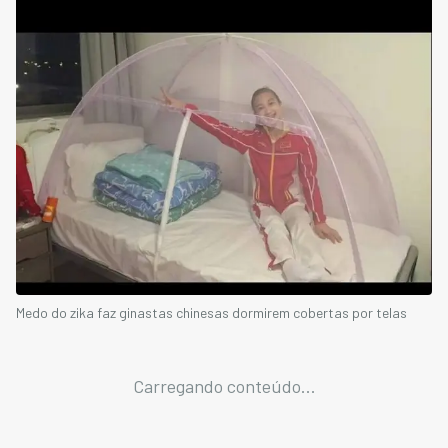
Medo do zika faz ginastas chinesas dormirem cobertas por telas
Carregando conteúdo...