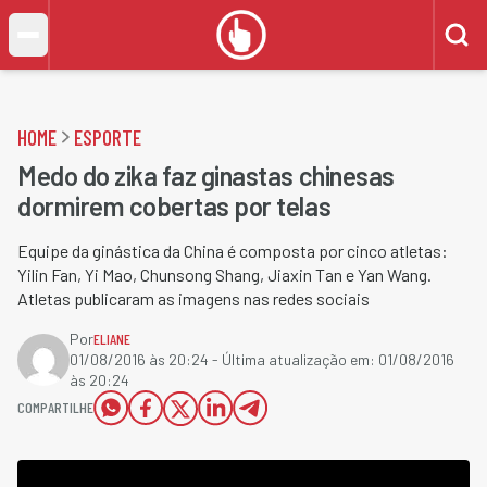
HOME
ESPORTE
Medo do zika faz ginastas chinesas
dormirem cobertas por telas
Equipe da ginástica da China é composta por cinco atletas:
Yilin Fan, Yi Mao, Chunsong Shang, Jiaxin Tan e Yan Wang.
Atletas publicaram as imagens nas redes sociais
Por
ELIANE
01/08/2016 às 20:24
- Última atualização em:
01/08/2016
às 20:24
COMPARTILHE