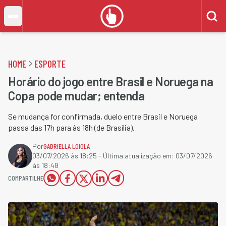
HOME
ESPORTE
Horário do jogo entre Brasil e Noruega na
Copa pode mudar; entenda
Se mudança for confirmada, duelo entre Brasil e Noruega
passa das 17h para às 18h (de Brasília).
Por
GABRIELLA LOIOLA
03/07/2026 às 18:25
- Última atualização em:
03/07/2026
às 18:48
COMPARTILHE