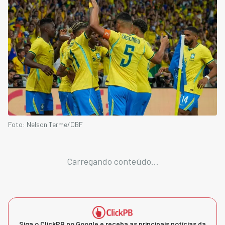
Foto: Nelson Terme/CBF
Carregando conteúdo...
Siga o ClickPB no Google e receba as principais notícias da