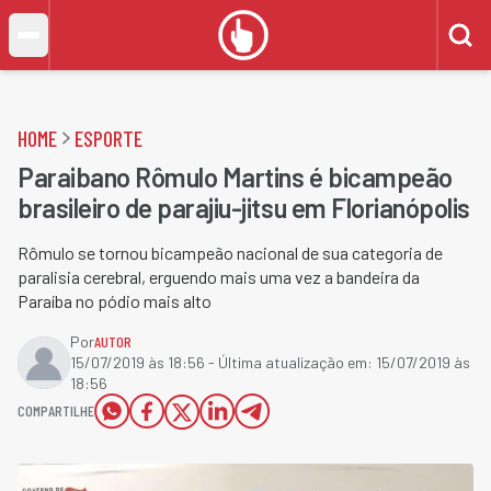
HOME
ESPORTE
Paraibano Rômulo Martins é bicampeão
brasileiro de parajiu-jitsu em Florianópolis
Rômulo se tornou bicampeão nacional de sua categoria de
paralisia cerebral, erguendo mais uma vez a bandeira da
Paraíba no pódio mais alto
Por
AUTOR
15/07/2019 às 18:56
- Última atualização em:
15/07/2019 às
18:56
COMPARTILHE