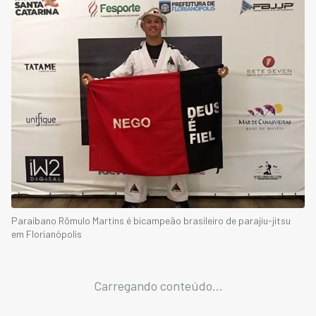
Paraibano Rômulo Martins é bicampeão brasileiro de parajiu-jitsu
em Florianópolis
Carregando conteúdo...