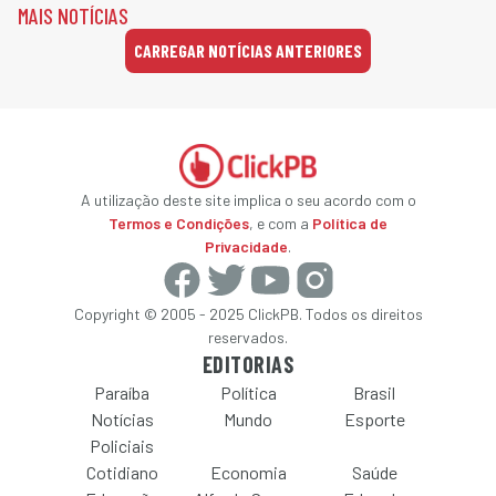
MAIS NOTÍCIAS
CARREGAR NOTÍCIAS ANTERIORES
A utilização deste site implica o seu acordo com o
Termos e Condições
, e com a
Política de
Privacidade
.
Copyright © 2005 - 2025 ClickPB. Todos os direitos
reservados.
EDITORIAS
Paraíba
Política
Brasil
Notícias
Mundo
Esporte
Policiais
Cotidiano
Economia
Saúde