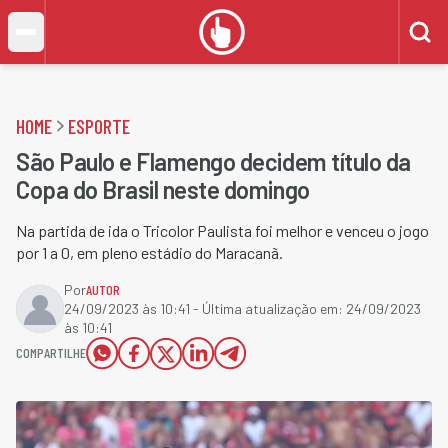
HOME
ESPORTE
São Paulo e Flamengo decidem título da
Copa do Brasil neste domingo
Na partida de ida o Tricolor Paulista foi melhor e venceu o jogo
por 1 a 0, em pleno estádio do Maracanã.
Por
AUTOR
24/09/2023 às 10:41
- Última atualização em:
24/09/2023
às 10:41
COMPARTILHE