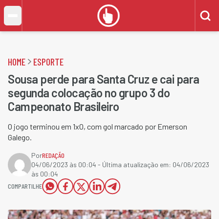
HOME
ESPORTE
Sousa perde para Santa Cruz e cai para
segunda colocação no grupo 3 do
Campeonato Brasileiro
​O jogo terminou em 1x0, com gol marcado por Emerson
Galego.
Por
REDAÇÃO
04/06/2023 às 00:04
- Última atualização em:
04/06/2023
às 00:04
COMPARTILHE