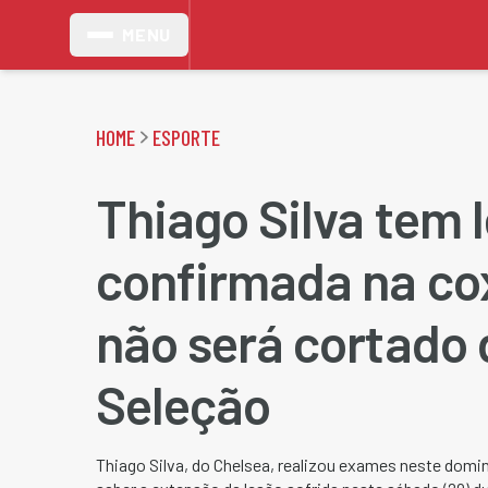
MENU
HOME
ESPORTE
Thiago Silva tem 
confirmada na co
não será cortado 
Seleção
Thiago Silva, do Chelsea, realizou exames neste domin