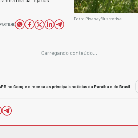
rante a final da Liga dos
Foto: Pixabay/Ilustrativa
PARTILHE
Carregando conteúdo...
kPB no Google e receba as principais notícias da Paraíba e do Brasil