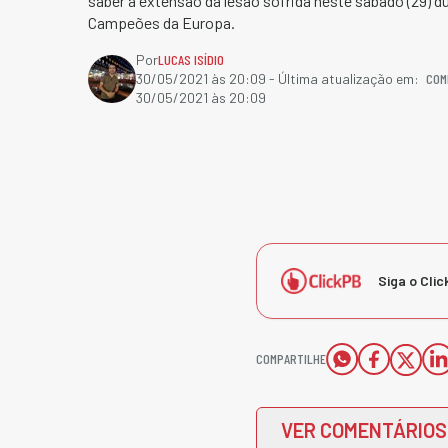
saber a extensão da lesão sofrida neste sábado (29) du
Campeões da Europa.
Por
LUCAS ISÍDIO
COM
30/05/2021 às 20:09
- Última atualização em:
30/05/2021 às 20:09
Siga o Clic
COMPARTILHE
VER COMENTÁRIOS