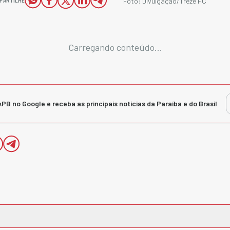
Foto: Divulgação/Treze FC
Carregando conteúdo...
kPB no Google e receba as principais notícias da Paraíba e do Brasil