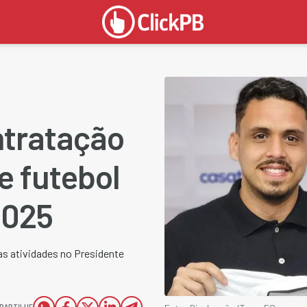
ntratação
e futebol
2025
as atividades no Presidente
PARTILHE