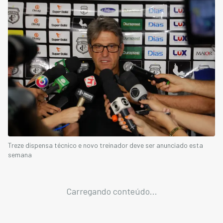
Treze dispensa técnico e novo treinador deve ser anunciado esta
semana
Carregando conteúdo...