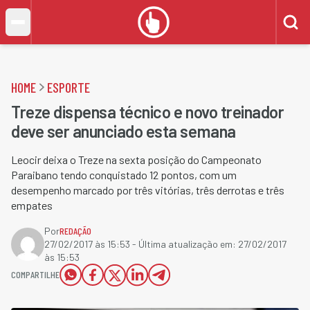
HOME
ESPORTE
Treze dispensa técnico e novo treinador
deve ser anunciado esta semana
Leocir deixa o Treze na sexta posição do Campeonato
Paraibano tendo conquistado 12 pontos, com um
desempenho marcado por três vitórias, três derrotas e três
empates
Por
REDAÇÃO
27/02/2017 às 15:53
- Última atualização em:
27/02/2017
às 15:53
COMPARTILHE