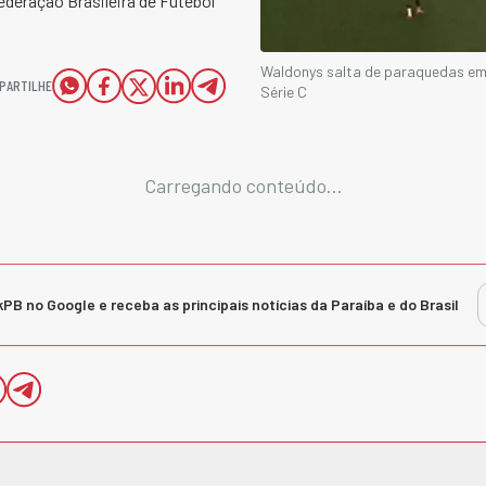
ederação Brasileira de Futebol
Waldonys salta de paraquedas em 
PARTILHE
Série C
Carregando conteúdo...
kPB no Google e receba as principais notícias da Paraíba e do Brasil