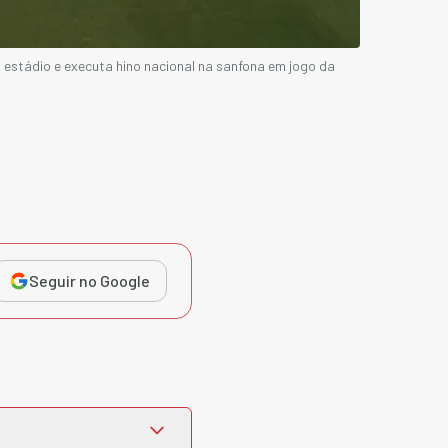
estádio e executa hino nacional na sanfona em jogo da
Seguir no Google