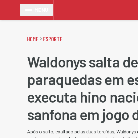
MENU
HOME
ESPORTE
Waldonys salta de
paraquedas em es
executa hino naci
sanfona em jogo d
Após o salto, exaltado pelas duas torcidas, Waldonys