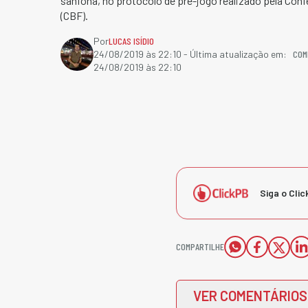
sanfona, no protocolo de pré-jogo realizado pela Conf
(CBF).
Por
LUCAS ISÍDIO
COM
24/08/2019 às 22:10
- Última atualização em:
24/08/2019 às 22:10
Siga o Clic
COMPARTILHE
VER COMENTÁRIOS