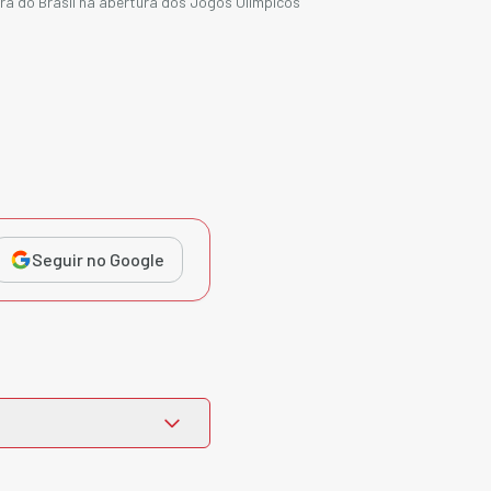
ra do Brasil na abertura dos Jogos Olímpicos
Seguir no Google