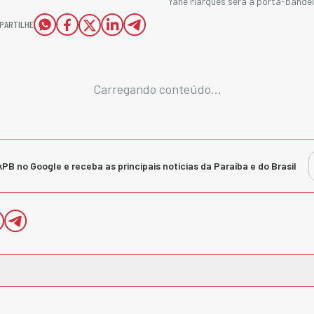
Yane Marques será a porta-bandei
PARTILHE
Carregando conteúdo...
kPB no Google e receba as principais notícias da Paraíba e do Brasil