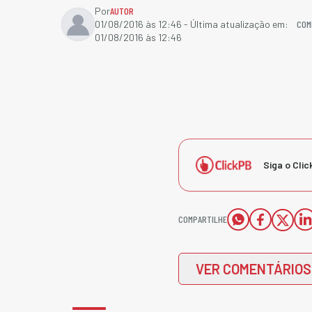
Por
AUTOR
COM
01/08/2016 às 12:46
- Última atualização em:
01/08/2016 às 12:46
Siga o Clic
COMPARTILHE
VER COMENTÁRIOS