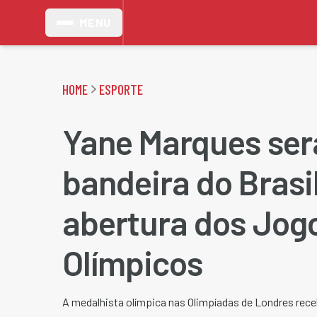
MENU
HOME
ESPORTE
Yane Marques será
bandeira do Brasi
abertura dos Jog
Olímpicos
A medalhista olímpica nas Olimpíadas de Londres re