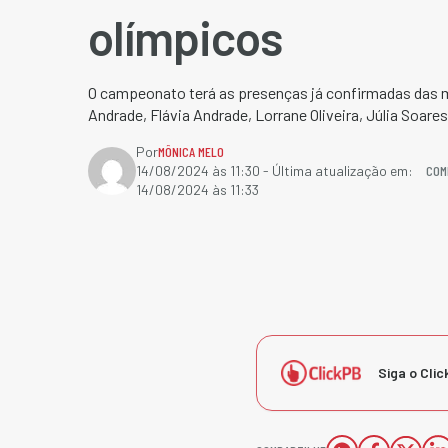
olímpicos
O campeonato terá as presenças já confirmadas das 
Andrade, Flávia Andrade, Lorrane Oliveira, Júlia Soare
Por
MÔNICA MELO
COM
14/08/2024 às 11:30
- Última atualização em:
14/08/2024 às 11:33
Siga o Clic