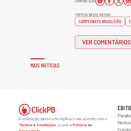
COMPARTILHE
TÓPICOS NESSE ARTIGO:
CAMPEONATO BRASILEIRO
F
VER COMENTÁRIOS
MAIS NOTÍCIAS
EDITO
Paraíb
A utilização deste site implica o seu acordo com o
Notícia
Termos e Condições
, e com a
Política de
Cotidi
Privacidade
.