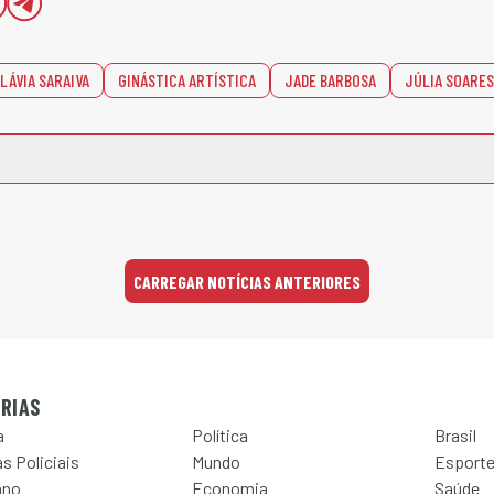
LÁVIA SARAIVA
GINÁSTICA ARTÍSTICA
JADE BARBOSA
JÚLIA SOARES
CARREGAR NOTÍCIAS ANTERIORES
RIAS
a
Política
Brasil
s Policiais
Mundo
Esport
ano
Economia
Saúde