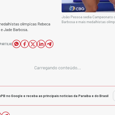
João Pessoa sedia Campeonato de
Barbosa e mais medalhistas olímp
medalhistas olímpicas Rebeca
s e Jade Barbosa.
PARTILHE
Carregando conteúdo...
kPB no Google e receba as principais notícias da Paraíba e do Brasil