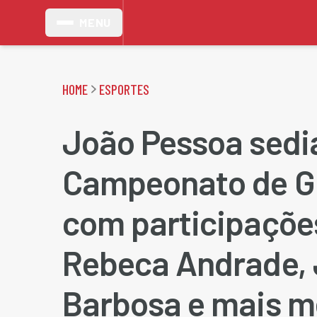
MENU
HOME
ESPORTES
João Pessoa sedi
Campeonato de G
com participaçõe
Rebeca Andrade,
Barbosa e mais m