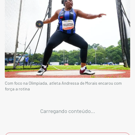
Com foco na Olimpíada, atleta Andressa de Morais encarou com
força a rotina
Carregando conteúdo...