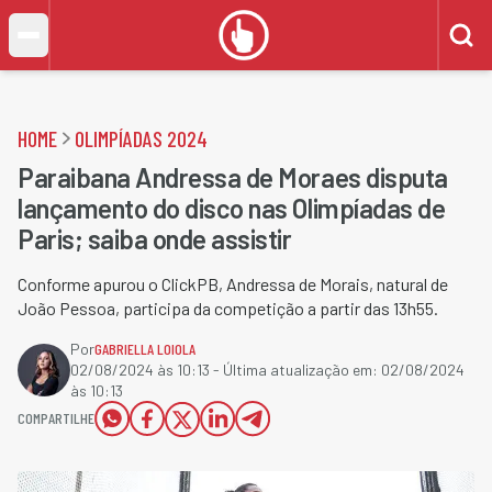
HOME
OLIMPÍADAS 2024
Paraibana Andressa de Moraes disputa
lançamento do disco nas Olimpíadas de
Paris; saiba onde assistir
Conforme apurou o ClickPB, Andressa de Morais, natural de
João Pessoa, participa da competição a partir das 13h55.
Por
GABRIELLA LOIOLA
02/08/2024 às 10:13
- Última atualização em:
02/08/2024
às 10:13
COMPARTILHE