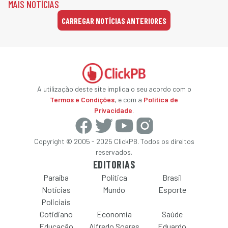
MAIS NOTÍCIAS
CARREGAR NOTÍCIAS ANTERIORES
A utilização deste site implica o seu acordo com o
Termos e Condições
, e com a
Política de
Privacidade
.
Copyright © 2005 - 2025 ClickPB. Todos os direitos
reservados.
EDITORIAS
Paraíba
Política
Brasil
Notícias
Mundo
Esporte
Policiais
Cotidiano
Economia
Saúde
Educação
Alfredo Soares
Eduardo