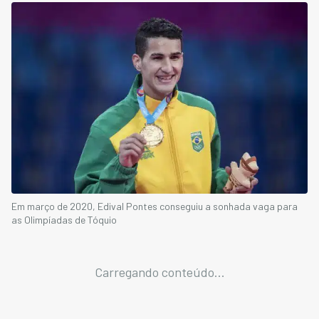
Em março de 2020, Edival Pontes conseguiu a sonhada vaga para
as Olimpíadas de Tóquio
Carregando conteúdo...