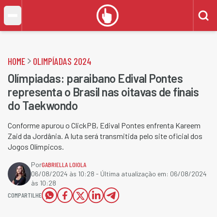
HOME
OLIMPÍADAS 2024
Olímpiadas: paraibano Edival Pontes
representa o Brasil nas oitavas de finais
do Taekwondo
Conforme apurou o ClickPB, Edival Pontes enfrenta Kareem
Zaid da Jordânia. A luta será transmitida pelo site oficial dos
Jogos Olímpicos.
Por
GABRIELLA LOIOLA
06/08/2024 às 10:28
- Última atualização em:
06/08/2024
às 10:28
COMPARTILHE