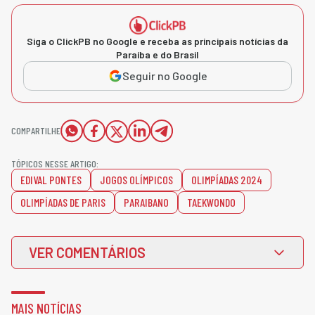
Siga o ClickPB no Google e receba as principais notícias da
Paraíba e do Brasil
Seguir no Google
COMPARTILHE
TÓPICOS NESSE ARTIGO:
EDIVAL PONTES
JOGOS OLÍMPICOS
OLIMPÍADAS 2024
OLIMPÍADAS DE PARIS
PARAIBANO
TAEKWONDO
VER COMENTÁRIOS
MAIS NOTÍCIAS