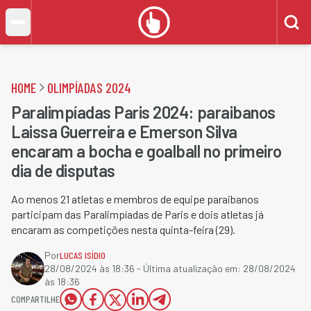
HOME
OLIMPÍADAS 2024
Paralimpíadas Paris 2024: paraibanos
Laissa Guerreira e Emerson Silva
encaram a bocha e goalball no primeiro
dia de disputas
Ao menos 21 atletas e membros de equipe paraibanos
participam das Paralimpíadas de Paris e dois atletas já
encaram as competições nesta quinta-feira (29).
Por
LUCAS ISÍDIO
28/08/2024 às 18:36
- Última atualização em:
28/08/2024
às 18:36
COMPARTILHE