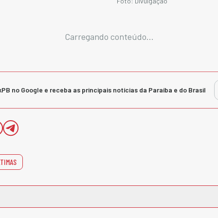
Foto: Divulgação
Carregando conteúdo...
kPB no Google e receba as principais notícias da Paraíba e do Brasil
TIMAS