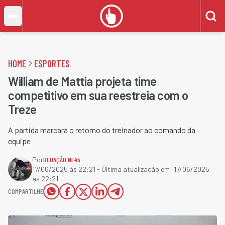
HOME
ESPORTES
William de Mattia projeta time
competitivo em sua reestreia com o
Treze
A partida marcará o retorno do treinador ao comando da
equipe
Por
REDAÇÃO NE45
17/06/2025 às 22:21
- Última atualização em:
17/06/2025
às 22:21
COMPARTILHE