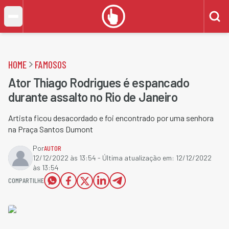
HOME
FAMOSOS
Ator Thiago Rodrigues é espancado
durante assalto no Rio de Janeiro
Artista ficou desacordado e foi encontrado por uma senhora
na Praça Santos Dumont
Por
AUTOR
12/12/2022 às 13:54
- Última atualização em:
12/12/2022
às 13:54
COMPARTILHE