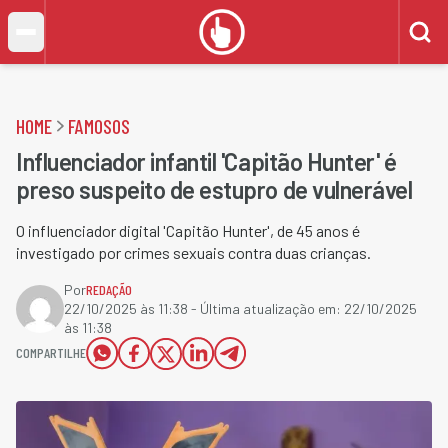
HOME
FAMOSOS
Influenciador infantil 'Capitão Hunter' é
preso suspeito de estupro de vulnerável
O influenciador digital 'Capitão Hunter', de 45 anos é
investigado por crimes sexuais contra duas crianças.
Por
REDAÇÃO
22/10/2025 às 11:38
- Última atualização em:
22/10/2025
às 11:38
COMPARTILHE