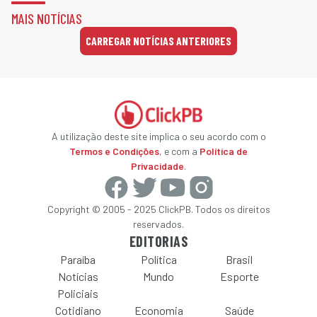
MAIS NOTÍCIAS
CARREGAR NOTÍCIAS ANTERIORES
A utilização deste site implica o seu acordo com o
Termos e Condições
, e com a
Política de
Privacidade
.
Copyright © 2005 - 2025 ClickPB. Todos os direitos
reservados.
EDITORIAS
Paraíba
Política
Brasil
Notícias
Mundo
Esporte
Policiais
Cotidiano
Economia
Saúde