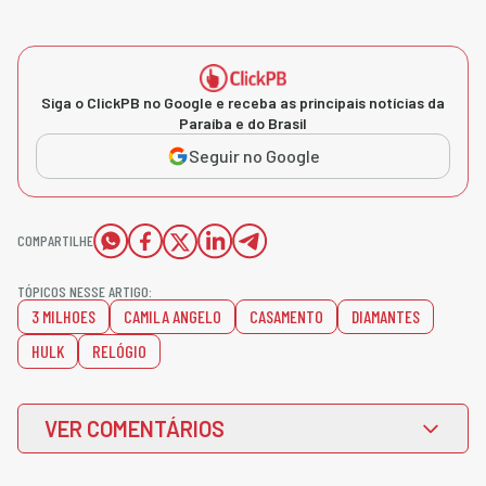
Siga o ClickPB no Google e receba as principais notícias da
Paraíba e do Brasil
Seguir no Google
COMPARTILHE
TÓPICOS NESSE ARTIGO:
3 MILHOES
CAMILA ANGELO
CASAMENTO
DIAMANTES
HULK
RELÓGIO
VER COMENTÁRIOS