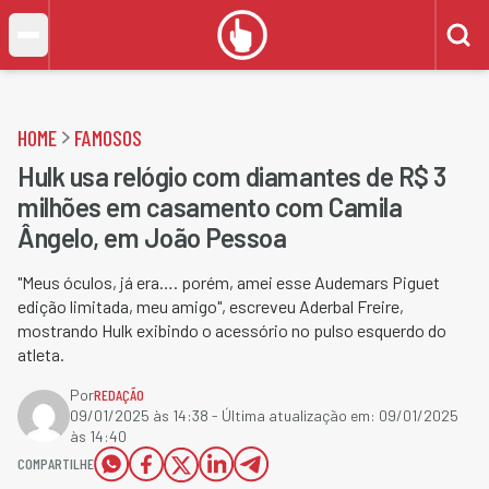
HOME
FAMOSOS
Hulk usa relógio com diamantes de R$ 3
milhões em casamento com Camila
Ângelo, em João Pessoa
"Meus óculos, já era…. porém, amei esse Audemars Piguet
edição limitada, meu amigo", escreveu Aderbal Freire,
mostrando Hulk exibindo o acessório no pulso esquerdo do
atleta.
Por
REDAÇÃO
09/01/2025 às 14:38
- Última atualização em:
09/01/2025
às 14:40
COMPARTILHE