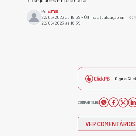
mil seguidores em rede social
Por
AUTOR
COM
22/05/2023 às 18:39
- Última atualização em:
22/05/2023 às 18:39
Siga o Clic
COMPARTILHE
VER COMENTÁRIOS