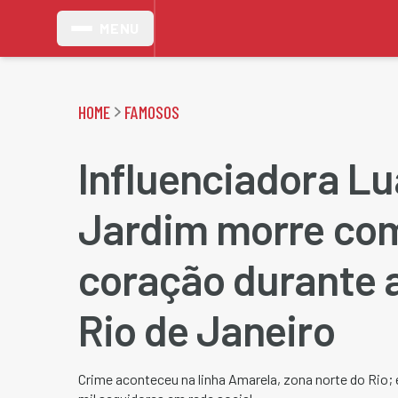
MENU
HOME
FAMOSOS
Influenciadora L
Jardim morre com
coração durante a
Rio de Janeiro
Crime aconteceu na linha Amarela, zona norte do Ri