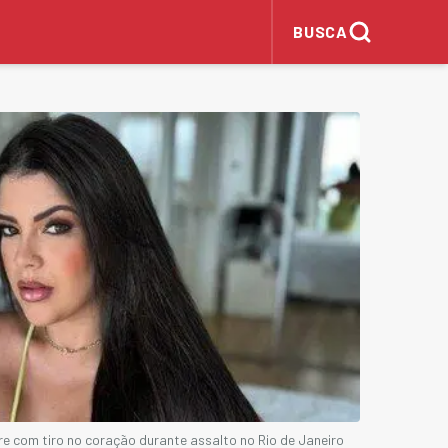
BUSCA
e com tiro no coração durante assalto no Rio de Janeiro