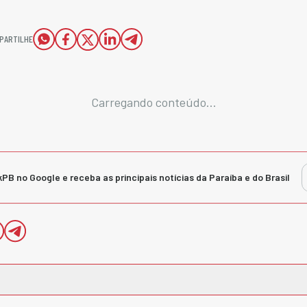
PARTILHE
Carregando conteúdo...
kPB no Google e receba as principais notícias da Paraíba e do Brasil