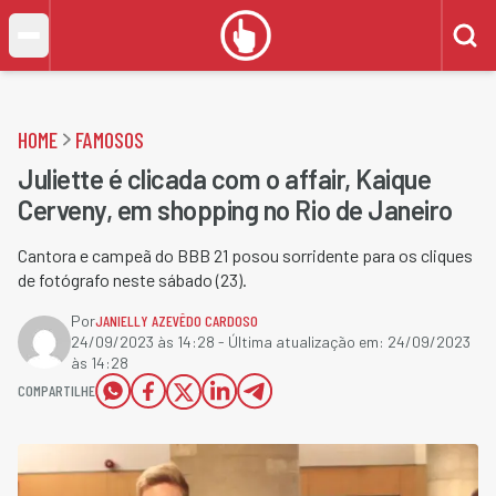
HOME
FAMOSOS
Juliette é clicada com o affair, Kaique
Cerveny, em shopping no Rio de Janeiro
Cantora e campeã do BBB 21 posou sorridente para os cliques
de fotógrafo neste sábado (23).
Por
JANIELLY AZEVÊDO CARDOSO
24/09/2023 às 14:28
- Última atualização em:
24/09/2023
às 14:28
COMPARTILHE