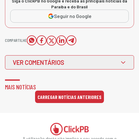
Siga o ClickPB no Google e receba as principais notícias da
Paraíba e do Brasil
Seguir no Google
COMPARTILHE
VER COMENTÁRIOS
MAIS NOTÍCIAS
CARREGAR NOTÍCIAS ANTERIORES
A utilização deste site implica o seu acordo com o