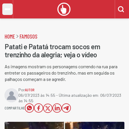
HOME
FAMOSOS
Patati e Patatá trocam socos em
trenzinho da alegria; veja o vídeo
As imagens mostram os personagens correndo na rua para
entreter os passageiros do trenzinho, mas em seguida os
palhaços começam a se agredir.
Por
AUTOR
06/07/2023 às 14:55
- Última atualização em:
06/07/2023
às 14:55
COMPARTILHE