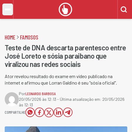
HOME
FAMOSOS
Teste de DNA descarta parentesco entre
José Loreto e sósia paraibano que
viralizou nas redes sociais
Ator revelou resultado do exame em vídeo publicado na
internet e afirmou que Lorran Galdino é seu "sósia oficial".
Por
LEONARDO BARBOSA
20/05/2026 às 12:13
- Última atualização em:
20/05/2026
às 12:13
COMPARTILHE