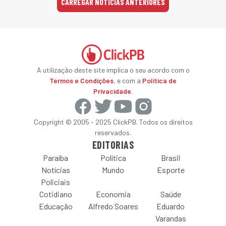
CARREGAR NOTÍCIAS ANTERIORES
A utilização deste site implica o seu acordo com o
Termos e Condições
, e com a
Política de
Privacidade
.
Copyright © 2005 - 2025 ClickPB. Todos os direitos
reservados.
EDITORIAS
Paraíba
Política
Brasil
Notícias
Mundo
Esporte
Policiais
Cotidiano
Economia
Saúde
Educação
Alfredo Soares
Eduardo
Varandas