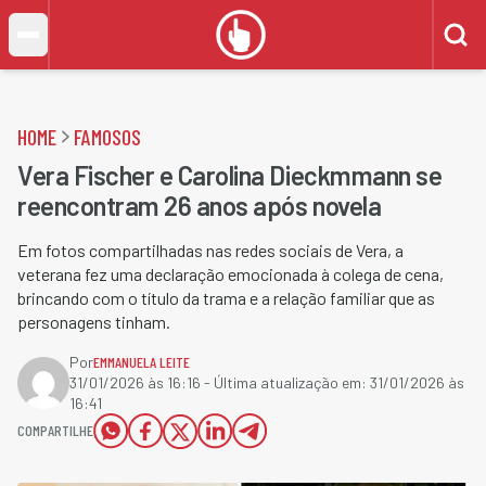
HOME
FAMOSOS
Vera Fischer e Carolina Dieckmmann se
reencontram 26 anos após novela
Em fotos compartilhadas nas redes sociais de Vera, a
veterana fez uma declaração emocionada à colega de cena,
brincando com o título da trama e a relação familiar que as
personagens tinham.
Por
EMMANUELA LEITE
31/01/2026 às 16:16
- Última atualização em:
31/01/2026 às
16:41
COMPARTILHE