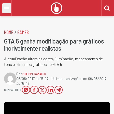
HOME
GAMES
GTA 5 ganha modificação para gráficos
incrivelmente realistas
A atualização altera as cores, iluminação, mapeamento de
tons e clima dos gráficos de GTA 5
Por
PHILIPPE RAMALHO
06/08/2017 às 15:47
- Última atualização em:
06/08/2017
às 15:47
COMPARTILHE