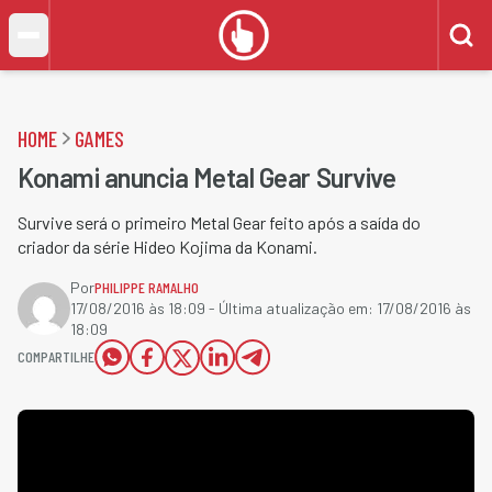
HOME
GAMES
Konami anuncia Metal Gear Survive
Survive será o primeiro Metal Gear feito após a saída do
criador da série Hideo Kojima da Konami.
Por
PHILIPPE RAMALHO
17/08/2016 às 18:09
- Última atualização em:
17/08/2016 às
18:09
COMPARTILHE