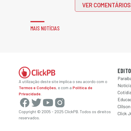
VER COMENTÁRIOS
MAIS NOTÍCIAS
EDITO
Paraíb
A utilização deste site implica o seu acordo com o
Notícia
Termos e Condições
, e com a
Política de
Cotidi
Privacidade
.
Educa
Clilson
Copyright © 2005 - 2025 ClickPB. Todos os direitos
Click 
reservados.