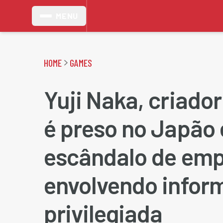
MENU
HOME
GAMES
Yuji Naka, criador
é preso no Japão
escândalo de em
envolvendo infor
privilegiada