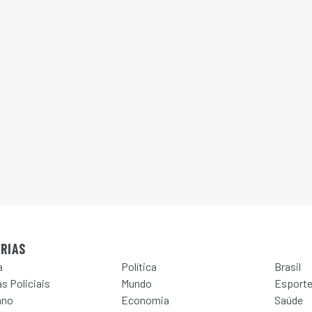
RIAS
a
Política
Brasil
s Policiais
Mundo
Esport
ano
Economia
Saúde