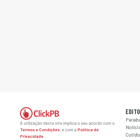
EDITO
Paraíb
A utilização deste site implica o seu acordo com o
Notícia
Termos e Condições
, e com a
Política de
Cotidi
Privacidade
.